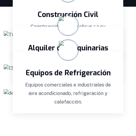
Construcción Civil
Construcción civil de obras en su
totalidad desde el diseño, ingeniería y
construcción.
Alquiler de Maquinarias
Dentro de nuestro Pool de Maquinaria
contamos con Retroexcavadoras.
Equipos de Refrigeración
Equipos comerciales e industriales de
aire acondicionado, refrigeración y
calefacción.