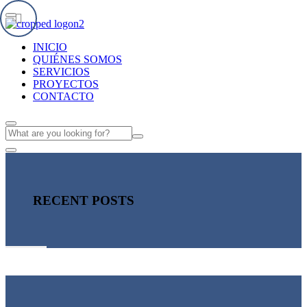
INICIO
QUIÉNES SOMOS
SERVICIOS
PROYECTOS
CONTACTO
RECENT POSTS