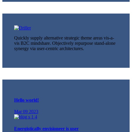
Quickly supply alternative strategic theme areas vis-a-
vis B2C mindshare. Objectively repurpose stand-alone
synergy via user-centric architectures.
Hello world!
Mar 09 2023
Energistically envisioneer is user