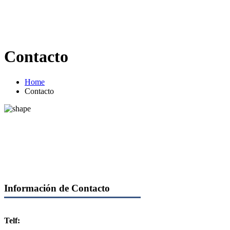
Contacto
Home
Contacto
Información de Contacto
Telf: