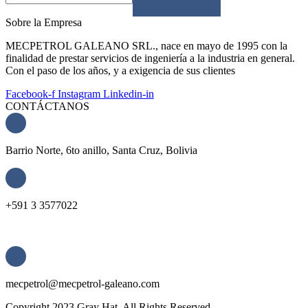
Sobre la Empresa
MECPETROL GALEANO SRL., nace en mayo de 1995 con la
finalidad de prestar servicios de ingeniería a la industria en general.
Con el paso de los años, y a exigencia de sus clientes
Facebook-f
Instagram
Linkedin-in
CONTÁCTANOS
Barrio Norte, 6to anillo, Santa Cruz, Bolivia
+591 3 3577022
mecpetrol@mecpetrol-galeano.com
Copyright
2023 Gray Hat. All Rights Reserved.